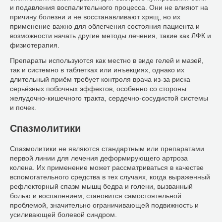
и подавления воспалительного процесса. Они не влияют на
причину болезни и не восстанавливают хрящ, но их
применение важно для облегчения состояния пациента и
возможности начать другие методы лечения, такие как ЛФК и
физиотерапия.
Препараты используются как местно в виде гелей и мазей,
так и системно в таблетках или инъекциях, однако их
длительный приём требует контроля врача из-за риска
серьёзных побочных эффектов, особенно со стороны
желудочно-кишечного тракта, сердечно-сосудистой системы
и почек.
Спазмолитики
Спазмолитики не являются стандартным или препаратами
первой линии для лечения деформирующего артроза
колена. Их применение может рассматриваться в качестве
вспомогательного средства в тех случаях, когда выраженный
рефлекторный спазм мышц бедра и голени, вызванный
болью и воспалением, становится самостоятельной
проблемой, значительно ограничивающей подвижность и
усиливающей болевой синдром.