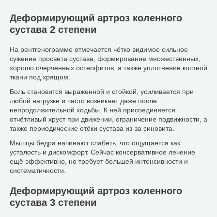
Деформирующий артроз коленного
сустава 2 степени
На рентгенограмме отмечается чётко видимое сильное
сужение просвета сустава, формирование множественных,
хорошо очерченных остеофитов, а также уплотнение костной
ткани под хрящом.
Боль становится выраженной и стойкой, усиливается при
любой нагрузке и часто возникает даже после
непродолжительной ходьбы. К ней присоединяется
отчётливый хруст при движении, ограничение подвижности, а
также периодические отёки сустава из-за синовита.
Мышцы бедра начинают слабеть, что ощущается как
усталость и дискомфорт. Сейчас консервативное лечение
ещё эффективно, но требует большей интенсивности и
систематичности.
Деформирующий артроз коленного
сустава 3 степени