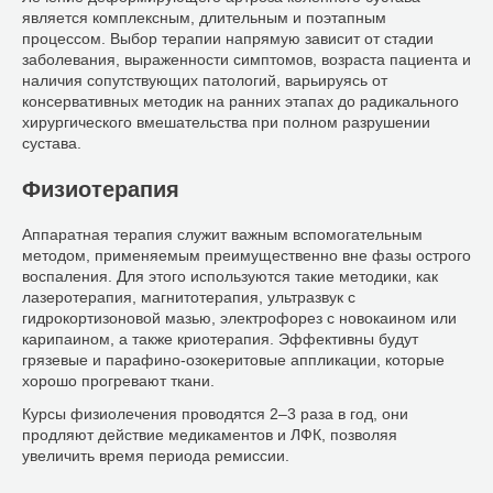
является комплексным, длительным и поэтапным
процессом. Выбор терапии напрямую зависит от стадии
заболевания, выраженности симптомов, возраста пациента и
наличия сопутствующих патологий, варьируясь от
консервативных методик на ранних этапах до радикального
хирургического вмешательства при полном разрушении
сустава.
Физиотерапия
Аппаратная терапия служит важным вспомогательным
методом, применяемым преимущественно вне фазы острого
воспаления. Для этого используются такие методики, как
лазеротерапия, магнитотерапия, ультразвук с
гидрокортизоновой мазью, электрофорез с новокаином или
карипаином, а также криотерапия. Эффективны будут
грязевые и парафино-озокеритовые аппликации, которые
хорошо прогревают ткани.
Курсы физиолечения проводятся 2–3 раза в год, они
продляют действие медикаментов и ЛФК, позволяя
увеличить время периода ремиссии.