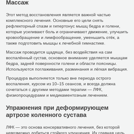
Массаж
Этот метод восстановления является важной частью
комплексного лечения. Основные его цели снять
рефлекторный спазм и гипертонус мышц бедра и голени,
которые усиливают боль и ограничивают движение, улучшить
кровообращение и лимфообращение, уменьшить отёк, а
также подготовить мышцы к лечебной гимнастике.
Массаж проводится щадяще, без воздействия на сам
воспалённый сустав, основное внимание уделяется мышцам
бедра, задней поверхности голени и области поясницы.
Используются поглаживания, разминания и лёгкая вибрация.
Процедура выполняется только вне периода острого
воспаления, курсом из 10–15 сеансов, и всегда должна
сочетаться с другими методами терапии — ЛФК,
физиопроцедурами и медикаментозным лечением.
Упражнения при деформирующем
артрозе коленного сустава
ЛФК — это основа консервативного лечения, без которой
невозможно добиться стойкого улучшения. Их главная цель