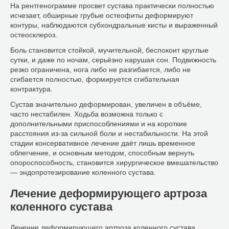
На рентгенограмме просвет сустава практически полностью
исчезает, обширные грубые остеофиты деформируют
контуры, наблюдаются субхондральные кисты и выраженный
остеосклероз.
Боль становится стойкой, мучительной, беспокоит круглые
сутки, и даже по ночам, серьёзно нарушая сон. Подвижность
резко ограничена, нога либо не разгибается, либо не
сгибается полностью, формируется сгибательная
контрактура.
Сустав значительно деформирован, увеличен в объёме,
часто нестабилен. Ходьба возможна только с
дополнительными приспособлениями и на короткие
расстояния из-за сильной боли и нестабильности. На этой
стадии консервативное лечение даёт лишь временное
облегчение, и основным методом, способным вернуть
опороспособность, становится хирургическое вмешательство
— эндопротезирование коленного сустава.
Лечение деформирующего артроза
коленного сустава
Лечение деформирующего артроза коленного сустава