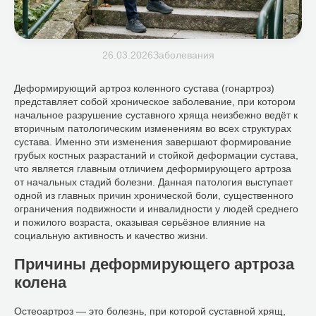
26.03.2026
Заболевания
Деформирующий артроз коленного сустава (гонартроз)
представляет собой хроническое заболевание, при котором
начальное разрушение суставного хряща неизбежно ведёт к
вторичным патологическим изменениям во всех структурах
сустава. Именно эти изменения завершают формирование
грубых костных разрастаний и стойкой деформации сустава,
что является главным отличием деформирующего артроза
от начальных стадий болезни. Данная патология выступает
одной из главных причин хронической боли, существенного
ограничения подвижности и инвалидности у людей среднего
и пожилого возраста, оказывая серьёзное влияние на
социальную активность и качество жизни.
Причины деформирующего артроза
колена
Остеоартроз — это болезнь, при которой суставной хрящ,