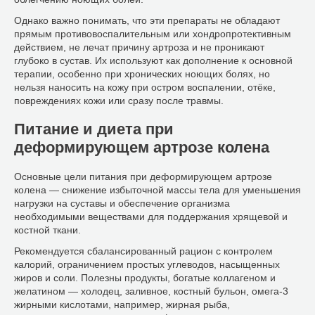
Однако важно понимать, что эти препараты не обладают
прямым противовоспалительным или хондропротективным
действием, не лечат причину артроза и не проникают
глубоко в сустав. Их используют как дополнение к основной
терапии, особенно при хронических ноющих болях, но
нельзя наносить на кожу при остром воспалении, отёке,
повреждениях кожи или сразу после травмы.
Питание и диета при
деформирующем артрозе колена
Основные цели питания при деформирующем артрозе
колена — снижение избыточной массы тела для уменьшения
нагрузки на суставы и обеспечение организма
необходимыми веществами для поддержания хрящевой и
костной ткани.
Рекомендуется сбалансированный рацион с контролем
калорий, ограничением простых углеводов, насыщенных
жиров и соли. Полезны продукты, богатые коллагеном и
желатином — холодец, заливное, костный бульон, омега-3
жирными кислотами, например, жирная рыба,