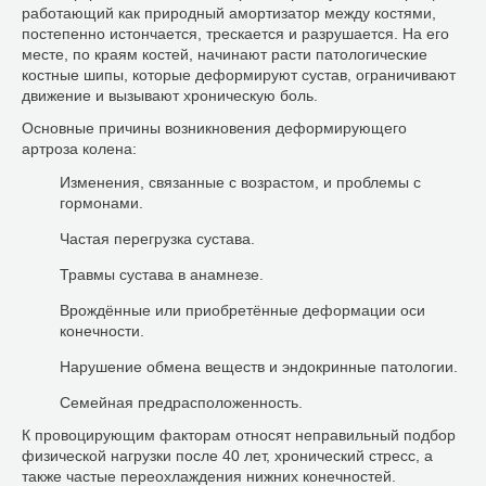
работающий как природный амортизатор между костями,
постепенно истончается, трескается и разрушается. На его
месте, по краям костей, начинают расти патологические
костные шипы, которые деформируют сустав, ограничивают
движение и вызывают хроническую боль.
Основные причины возникновения деформирующего
артроза колена:
Изменения, связанные с возрастом, и проблемы с
гормонами.
Частая перегрузка сустава.
Травмы сустава в анамнезе.
Врождённые или приобретённые деформации оси
конечности.
Нарушение обмена веществ и эндокринные патологии.
Семейная предрасположенность.
К провоцирующим факторам относят неправильный подбор
физической нагрузки после 40 лет, хронический стресс, а
также частые переохлаждения нижних конечностей.