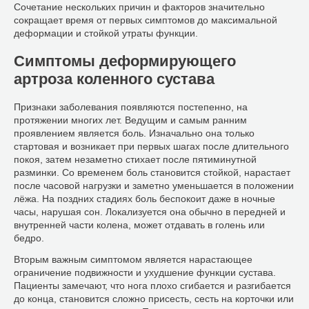
Сочетание нескольких причин и факторов значительно
сокращает время от первых симптомов до максимальной
деформации и стойкой утраты функции.
Симптомы деформирующего
артроза коленного сустава
Признаки заболевания появляются постепенно, на
протяжении многих лет. Ведущим и самым ранним
проявлением является боль. Изначально она только
стартовая и возникает при первых шагах после длительного
покоя, затем незаметно стихает после пятиминутной
разминки. Со временем боль становится стойкой, нарастает
после часовой нагрузки и заметно уменьшается в положении
лёжа. На поздних стадиях боль беспокоит даже в ночные
часы, нарушая сон. Локализуется она обычно в передней и
внутренней части колена, может отдавать в голень или
бедро.
Вторым важным симптомом является нарастающее
ограничение подвижности и ухудшение функции сустава.
Пациенты замечают, что нога плохо сгибается и разгибается
до конца, становится сложно присесть, сесть на корточки или