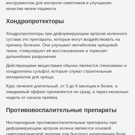
инструментом для контроля симптомов и улучшения
качества жизни пациента.
Хондропротекторы
Хондропротекторы при деформирующем артрозе коленного
сустава это препараты, которые могут воздействовать на
причину болезни. Они улучшают метаболизм хрящевой
ткани, стимулируют её восстановление и тормозят
дальнейшее разрушение.
Действующими веществами обычно являются глюкозамин и
хондроитина сульфат, которые служат строительным
материалом для хряща.
Курс лечения длительный, от 3 до 6 месяцев и более, а
ожидаемый эффект проявляется не сразу, а через несколько
недель от начала приёма.
Противовоспалительные препараты
Нестероидные противовоспалительные препараты при
деформирующем артрозе колена являются основой
симптоматической терапии для быстрого купирования боли