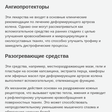
Ангиопротекторы
Эти лекарства не входят в основные клинические
рекомендации по лечению деформирующего артроза
колена. Однако они могут рассматриваться как
вспомогательное средство на ранних стадиях с целью
улучшения кровоснабжения и микроциркуляции в
околосуставных тканях, что способно улучшить трофику и
замедлить дистрофические процессы.
Разогревающие средства
Эти средства, например, местнораздражающие мази, гели и
пластыри на основе капсаицина, экстракта перца, камфоры
или эфирных масел при деформирующем артрозе колена
выполняют вспомогательную, отвлекающую функцию.
Их механизм действия основан на раздражении кожных
рецепторов, что вызывает чувство тепла, жжения и приводит
к рефлекторному улучшению кровообращения в
поверхностных тканях. Это может способствовать
непродолжительному уменьшению мышечного спазма и
облегчению ноющих болей.