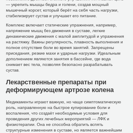
— укрепить мышцы бедра и голени, создав мощный
мышечный корсет, который берёт на себя часть нагрузки,
стабилизирует сустав и улучшает его питание.
Комплекс включает статические упражнения, например,
напряжение мышц без движения в суставе, легкие
динамические движения с малой амплитудой и упражнения
на растяжку. Важны регулярность, плавность выполнения и
полное отсутствие боли во время занятий. Запрещены
приседания, резкие махи и ударные нагрузки. Идеальным
дополнением являются занятия в бассейне, где вода
снимает вес тела, позволяя безопасно разрабатывать
сустав.
Лекарственные препараты при
деформирующем артрозе колена
Медикаменты играют важную, но чаще симптоматическую
роль, направленную на быстрое купирование боли и
воспаления, что создаёт необходимые условия для
проведения других лечебных мероприятий — ЛФК и
физиотерапии. Она не способна обратить вспять
структурные изменения в суставе, но является важнейшим