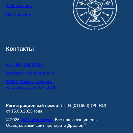
Заболевания
Применение
Контакты
+7 (495) 106-31-81
info@salvus-pharma.com
21087, Россия, г.Москва,
ул.Барклая д.6, ком.101/8
Регистрационный номер:
ЛП-№(011668)-(РГ-RU)
от 15.09.2025 года
© 2026
ООО «Сальвус»
. Все права защищены.
®
Официальный сайт препарата Драстоп