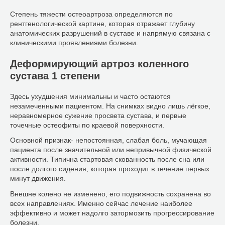
Степень тяжести остеоартроза определяются по
рентгенологической картине, которая отражает глубину
анатомических разрушений в суставе и напрямую связана с
клиническими проявлениями болезни.
Деформирующий артроз коленного
сустава 1 степени
Здесь ухудшения минимальны и часто остаются
незамеченными пациентом. На снимках видно лишь лёгкое,
неравномерное сужение просвета сустава, и первые
точечные остеофиты по краевой поверхности.
Основной признак- непостоянная, слабая боль, мучающая
пациента после значительной или непривычной физической
активности. Типична стартовая скованность после сна или
после долгого сидения, которая проходит в течение первых
минут движения.
Внешне колено не изменено, его подвижность сохранена во
всех направлениях. Именно сейчас лечение наиболее
эффективно и может надолго затормозить прогрессирование
болезни.